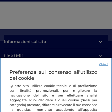
Informazioni sul sito
Link Utili
Chiudi
Login
Preferenza sul consenso all'utilizzo
dei cookie
Restiamo in contatto
Questo sito utilizza cookie tecnici e di profilazione
con finalità promozionali, per migliorare la
navigazione del sito e per effettuare analisi
aggregate. Puoi decidere a quali cookie (divisi per
categoria) prestare, rifiutare o revocare il tuo consenso
in qualsiasi momento accedendo all'apposita