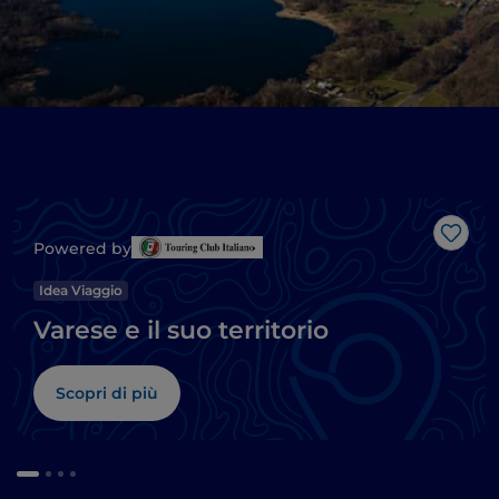
Like
Powered by
Idea Viaggio
Varese e il suo territorio
Scopri di più