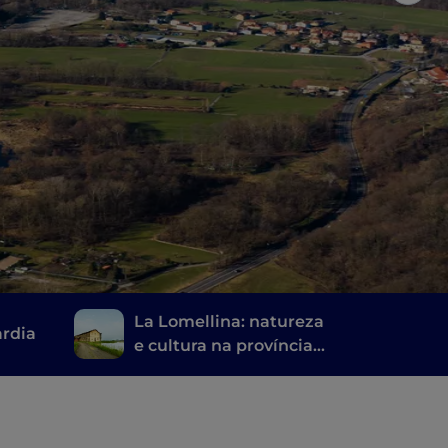
La Lomellina: natureza
rdia
e cultura na província
de Pavia