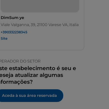
DimSum ye
Viale Valganna, 39, 21100 Varese VA, Italia
+390332238345
Site
PERADOR DO SETOR
ste estabelecimento é seu e
eseja atualizar algumas
nformações?
Aceda à sua área reservada