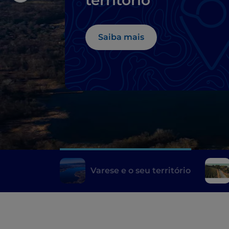
território
Saiba mais
Varese e o seu território