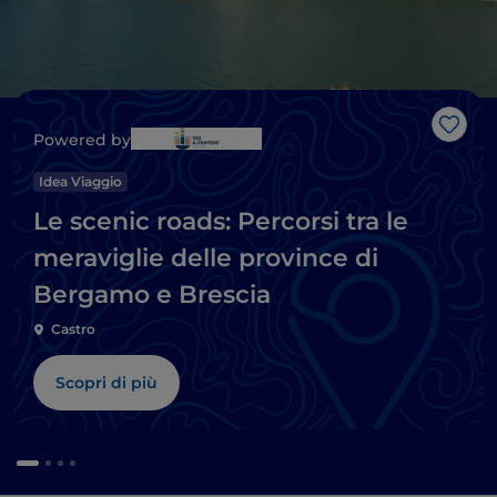
Like
Powered by
Idea Viaggio
Le scenic roads: Percorsi tra le
meraviglie delle province di
Bergamo e Brescia
Castro
Scopri di più