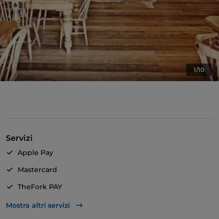
1/10
Servizi
Apple Pay
Mastercard
TheFork PAY
Unionpay via TheFork PAY
Mostra altri servizi