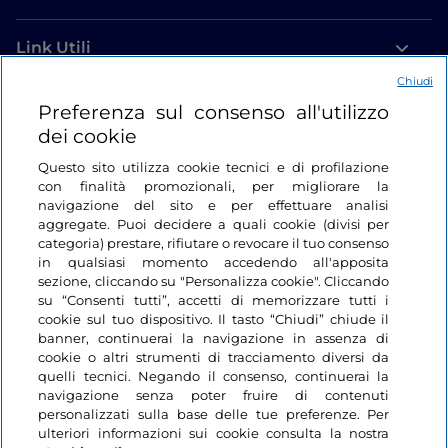
Link Utili
Chiudi
Login
Preferenza sul consenso all'utilizzo
dei cookie
Restiamo in contatto
Questo sito utilizza cookie tecnici e di profilazione
con finalità promozionali, per migliorare la
navigazione del sito e per effettuare analisi
aggregate. Puoi decidere a quali cookie (divisi per
categoria) prestare, rifiutare o revocare il tuo consenso
in qualsiasi momento accedendo all'apposita
sezione, cliccando su "Personalizza cookie". Cliccando
su “Consenti tutti”, accetti di memorizzare tutti i
cookie sul tuo dispositivo. Il tasto “Chiudi” chiude il
banner, continuerai la navigazione in assenza di
cookie o altri strumenti di tracciamento diversi da
quelli tecnici. Negando il consenso, continuerai la
navigazione senza poter fruire di contenuti
personalizzati sulla base delle tue preferenze. Per
ulteriori informazioni sui cookie consulta la nostra