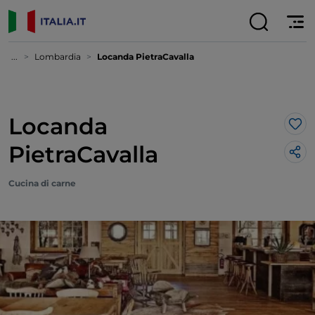
...
Lombardia
Locanda PietraCavalla
Locanda
Lik
PietraCavalla
Cucina di carne