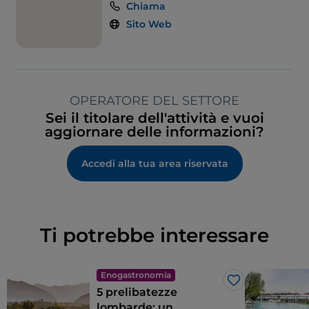
Chiama
Sito Web
OPERATORE DEL SETTORE
Sei il titolare dell'attività e vuoi
aggiornare delle informazioni?
Accedi alla tua area riservata
Ti potrebbe interessare
Enogastronomia
Like
5 prelibatezze
lombarde: un