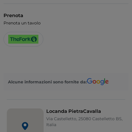
Visa
Accesso disabili
Prenota
Animali ammessi
Prenota un tavolo
Bagno per disabili
Alcune informazioni sono fornite da:
Locanda PietraCavalla
Via Castelletto, 25080 Castelletto BS,
Italia