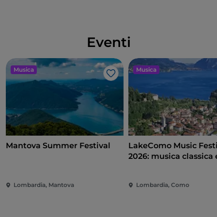
Eventi
Musica
Musica
Like
Mantova Summer Festival
LakeComo Music Festi
2026: musica classica 
contemporanea tra vil
giardini sul Lago di 
Lombardia, Mantova
Lombardia, Como