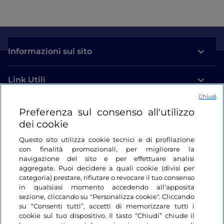
Informazioni sul sito
Link Utili
Chiudi
Login
Preferenza sul consenso all'utilizzo
dei cookie
Restiamo in contatto
Questo sito utilizza cookie tecnici e di profilazione
con finalità promozionali, per migliorare la
navigazione del sito e per effettuare analisi
aggregate. Puoi decidere a quali cookie (divisi per
categoria) prestare, rifiutare o revocare il tuo consenso
in qualsiasi momento accedendo all'apposita
sezione, cliccando su "Personalizza cookie". Cliccando
su “Consenti tutti”, accetti di memorizzare tutti i
cookie sul tuo dispositivo. Il tasto “Chiudi” chiude il