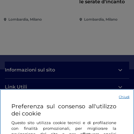
le serate d'incanto
Lombardia, Milano
Lombardia, Milano
Informazioni sul sito
Link Utili
Chiudi
Login
Preferenza sul consenso all'utilizzo
dei cookie
Restiamo in contatto
Questo sito utilizza cookie tecnici e di profilazione
con finalità promozionali, per migliorare la