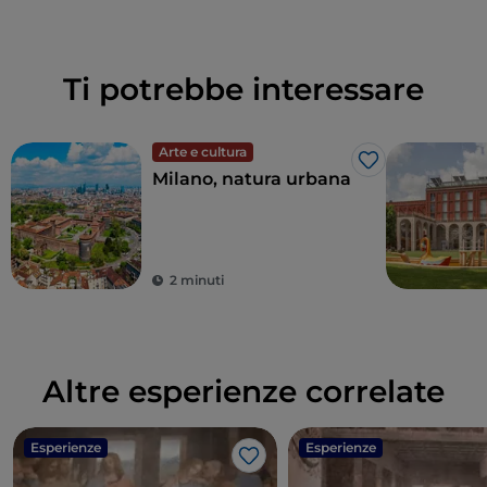
Ti potrebbe interessare
Arte e cultura
Like
Milano, natura urbana
2 minuti
Altre esperienze correlate
Esperienze
Esperienze
Like