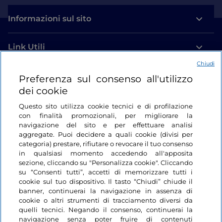
Informazioni sul sito
Link Utili
Chiudi
Login
Preferenza sul consenso all'utilizzo
dei cookie
Restiamo in contatto
Questo sito utilizza cookie tecnici e di profilazione
con finalità promozionali, per migliorare la
navigazione del sito e per effettuare analisi
aggregate. Puoi decidere a quali cookie (divisi per
categoria) prestare, rifiutare o revocare il tuo consenso
in qualsiasi momento accedendo all'apposita
sezione, cliccando su "Personalizza cookie". Cliccando
su “Consenti tutti”, accetti di memorizzare tutti i
cookie sul tuo dispositivo. Il tasto “Chiudi” chiude il
banner, continuerai la navigazione in assenza di
cookie o altri strumenti di tracciamento diversi da
quelli tecnici. Negando il consenso, continuerai la
navigazione senza poter fruire di contenuti