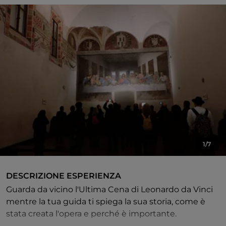
1/7
DESCRIZIONE ESPERIENZA
Guarda da vicino l'Ultima Cena di Leonardo da Vinci
mentre la tua guida ti spiega la sua storia, come è
stata creata l'opera e perché è importante.