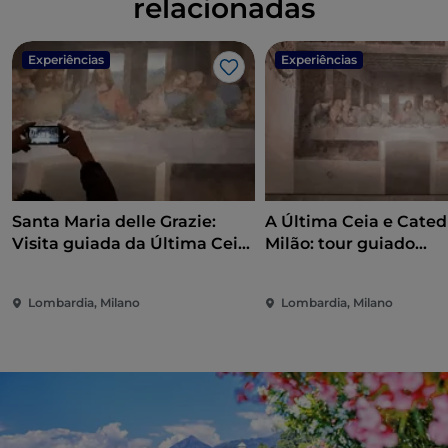
relacionadas
Experiências
Experiências
Gosto
Santa Maria delle Grazie:
A Última Ceia e Cated
Visita guiada da Última Ceia
Milão: tour guiado
para pequenos grupos
semiprivado
Lombardia, Milano
Lombardia, Milano