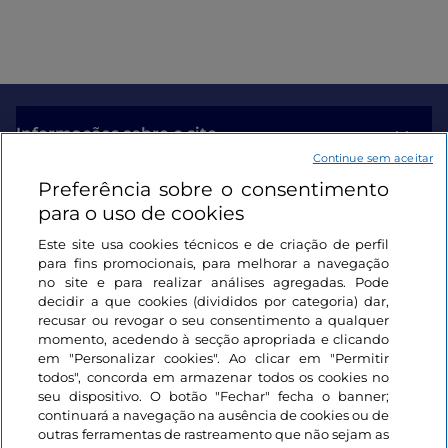
Informações sobre o site
Continue sem aceitar
Preferência sobre o consentimento
Ligações úteis
para o uso de cookies
Este site usa cookies técnicos e de criação de perfil
Iniciar sessão
para fins promocionais, para melhorar a navegação
no site e para realizar análises agregadas. Pode
Mantenha-se em contacto
decidir a que cookies (divididos por categoria) dar,
recusar ou revogar o seu consentimento a qualquer
momento, acedendo à secção apropriada e clicando
em "Personalizar cookies". Ao clicar em "Permitir
todos", concorda em armazenar todos os cookies no
seu dispositivo. O botão "Fechar" fecha o banner;
continuará a navegação na ausência de cookies ou de
outras ferramentas de rastreamento que não sejam as