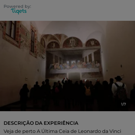
Powered by:
1/7
DESCRIÇÃO DA EXPERIÊNCIA
Veja de perto A Última Ceia de Leonardo da Vinci