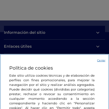
Información del sitio
Enlaces útiles
Acceso
Cerrar
Política de cookies
Estamos en contacto
Este sitio utiliza cookies técnicas y de elaboración de
perfiles con fines promocionales, para mejorar la
navegación por el sitio y realizar análisis agregados.
Puede decidir qué cookies (divididas por categorías)
prestar, rechazar o revocar su consentimiento en
cualquier momento accediendo a la sección
correspondiente y haciendo clic en "Personalizar
cookies". Al hacer clic en "Permitir todo", acepta