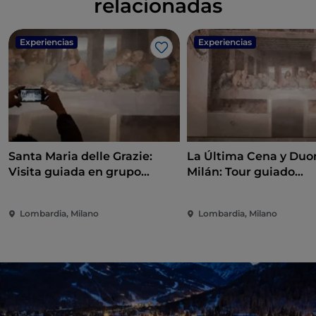
relacionadas
Experiencias
Experiencias
Me gusta
Santa Maria delle Grazie:
La Última Cena y Du
Visita guiada en grupo
Milán: Tour guiado
reducido a La Última Cena
semiprivado
Lombardia, Milano
Lombardia, Milano