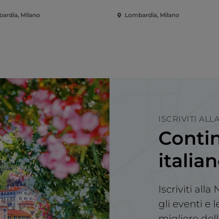
Bernina
ardia, Milano
Lombardia, Milano
ISCRIVITI AL
Contin
italia
Iscriviti all
gli eventi e 
migliore dell