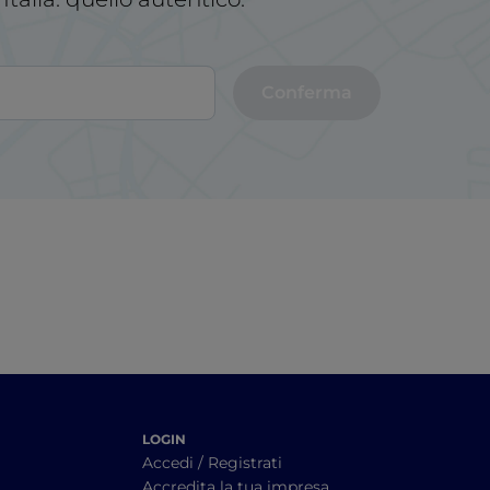
Conferma
LOGIN
Accedi / Registrati
Accredita la tua impresa