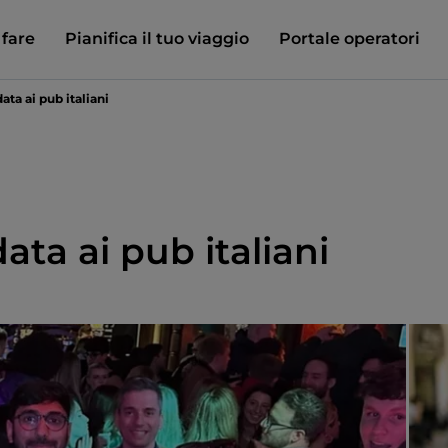
 fare
Pianifica il tuo viaggio
Portale operatori
ata ai pub italiani
ata ai pub italiani