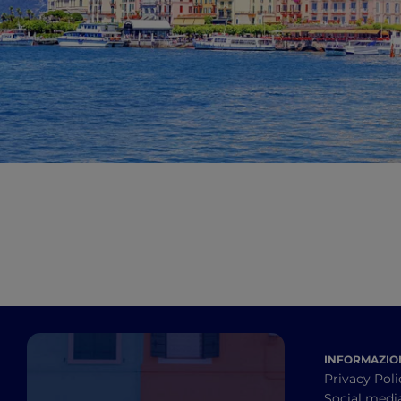
INFORMAZION
Privacy Poli
Social medi