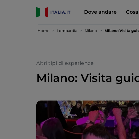
Dove andare
Cosa
Home
Lombardia
Milano
Milano: Visita guid
Altri tipi di esperienze
Milano: Visita guid