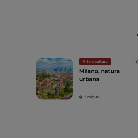
Arte e cultura
Milano, natura
urbana
2 minuti