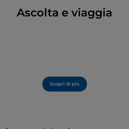
Ascolta e viaggia
Scopri di più