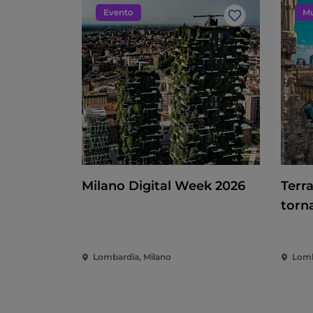
Evento
Mu
Like
Milano Digital Week 2026
Terr
torn
Lombardia, Milano
Lomb