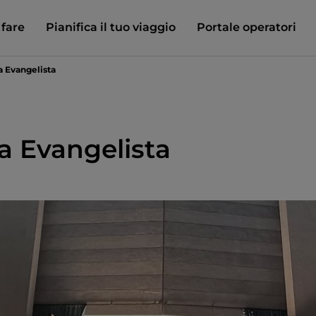
 fare
Pianifica il tuo viaggio
Portale operatori
a Evangelista
a Evangelista