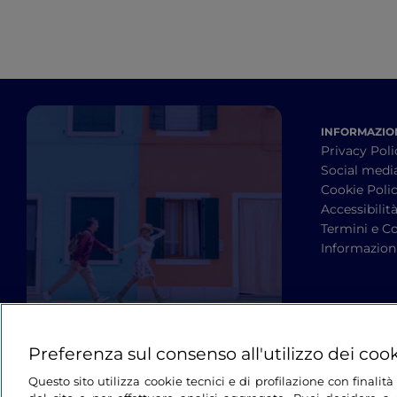
INFORMAZION
Privacy Poli
Social medi
Cookie Poli
Accessibilit
Termini e Co
Informazioni
Preferenza sul consenso all'utilizzo dei coo
Questo sito utilizza cookie tecnici e di profilazione con finali