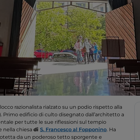
locco razionalista rialzato su un podio rispetto alla
. Primo edificio di culto disegnato dall’architetto a
ntale per tutte le sue riflessioni sul tempio
e nella chiesa
di
S. Francesco al Fopponino
.
Ha
protetta da un poderoso tetto sporgente e