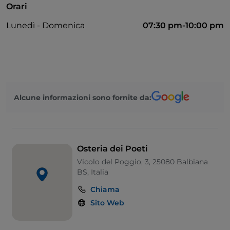
Orari
Si parla inglese
Lunedì - Domenica
07:30 pm-10:00 pm
Wi-Fi
Alcune informazioni sono fornite da:
Osteria dei Poeti
Vicolo del Poggio, 3, 25080 Balbiana
BS, Italia
Chiama
Sito Web