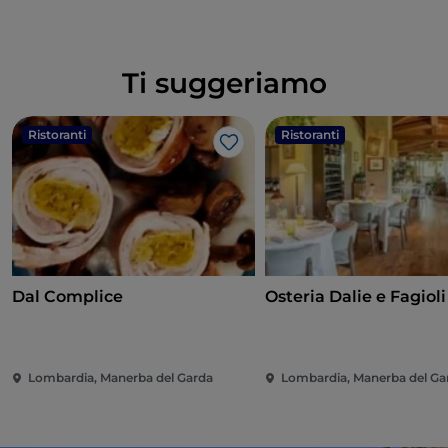
Ti suggeriamo
Ristoranti
Ristoranti
Like
Dal Complice
Osteria Dalie e Fagioli
Lombardia, Manerba del Garda
Lombardia, Manerba del Ga