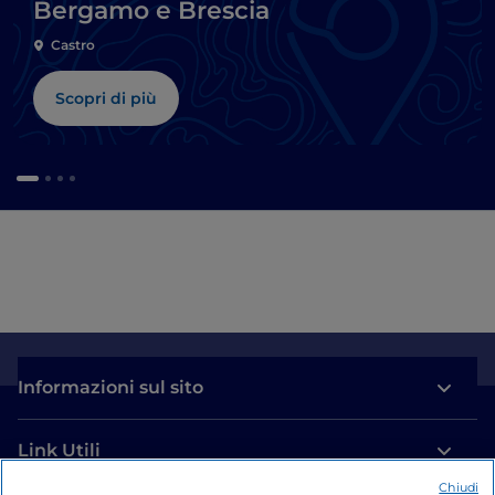
Bergamo e Brescia
Castro
Scopri di più
Informazioni sul sito
Link Utili
Chiudi