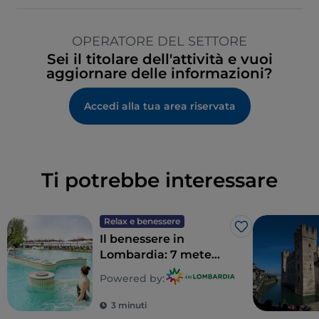
OPERATORE DEL SETTORE
Sei il titolare dell'attività e vuoi
aggiornare delle informazioni?
Accedi alla tua area riservata
Ti potrebbe interessare
Relax e benessere
Like
Il benessere in
Lombardia: 7 mete
per un detox totale
Powered by:
3 minuti