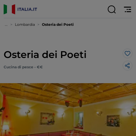
...
Lombardia
Osteria dei Poeti
Osteria dei Poeti
Lik
Cucina di pesce - €€