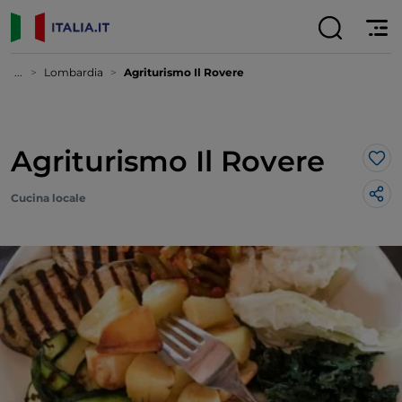
...
Lombardia
Agriturismo Il Rovere
Agriturismo Il Rovere
Lik
Cucina locale