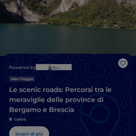
Like
Powered by
Idea Viaggio
Le scenic roads: Percorsi tra le
meraviglie delle province di
Bergamo e Brescia
Castro
Scopri di più