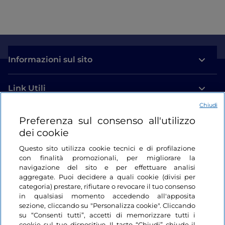
Informazioni sul sito
Link Utili
Chiudi
Login
Preferenza sul consenso all'utilizzo
dei cookie
Restiamo in contatto
Questo sito utilizza cookie tecnici e di profilazione
con finalità promozionali, per migliorare la
navigazione del sito e per effettuare analisi
aggregate. Puoi decidere a quali cookie (divisi per
categoria) prestare, rifiutare o revocare il tuo consenso
in qualsiasi momento accedendo all'apposita
sezione, cliccando su "Personalizza cookie". Cliccando
su “Consenti tutti”, accetti di memorizzare tutti i
cookie sul tuo dispositivo. Il tasto “Chiudi” chiude il