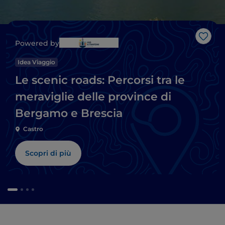
Like
Powered by
Idea Viaggio
Le scenic roads: Percorsi tra le
meraviglie delle province di
Bergamo e Brescia
Castro
Scopri di più