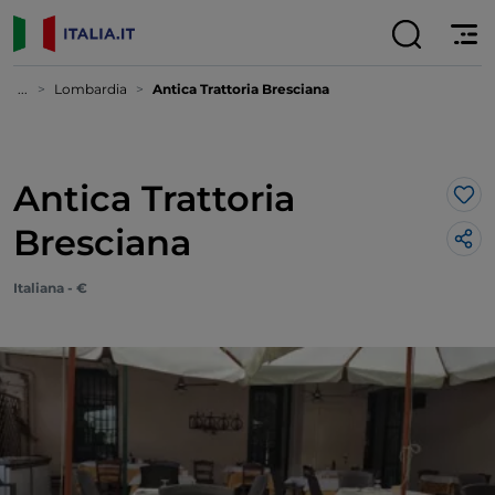
...
Lombardia
Antica Trattoria Bresciana
Antica Trattoria
Lik
Bresciana
Italiana - €