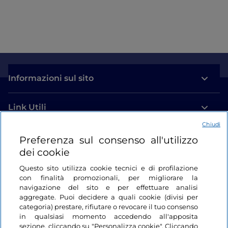
Informazioni sul sito
Link Utili
Chiudi
Login
Preferenza sul consenso all'utilizzo
dei cookie
Restiamo in contatto
Questo sito utilizza cookie tecnici e di profilazione
con finalità promozionali, per migliorare la
navigazione del sito e per effettuare analisi
aggregate. Puoi decidere a quali cookie (divisi per
categoria) prestare, rifiutare o revocare il tuo consenso
in qualsiasi momento accedendo all'apposita
sezione, cliccando su "Personalizza cookie". Cliccando