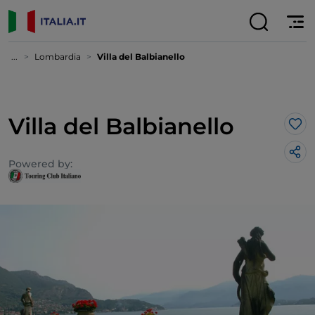
...
Lombardia
Villa del Balbianello
Villa del Balbianello
Lik
Powered by: