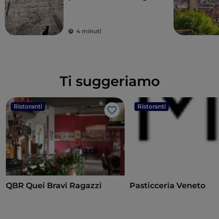
8.000 anni
4 minuti
Ti suggeriamo
Ristoranti
Ristoranti
Like
QBR Quei Bravi Ragazzi
Pasticceria Veneto