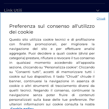
Link Utili
Chiudi
Login
Preferenza sul consenso all'utilizzo
dei cookie
Restiamo in contatto
Questo sito utilizza cookie tecnici e di profilazione
con finalità promozionali, per migliorare la
navigazione del sito e per effettuare analisi
aggregate. Puoi decidere a quali cookie (divisi per
categoria) prestare, rifiutare o revocare il tuo consenso
in qualsiasi momento accedendo all'apposita
sezione, cliccando su "Personalizza cookie". Cliccando
su “Consenti tutti”, accetti di memorizzare tutti i
cookie sul tuo dispositivo. Il tasto “Chiudi” chiude il
banner, continuerai la navigazione in assenza di
cookie o altri strumenti di tracciamento diversi da
quelli tecnici. Negando il consenso, continuerai la
navigazione senza poter fruire di contenuti
personalizzati sulla base delle tue preferenze. Per
ulteriori informazioni sui cookie consulta la nostra
Cookie policy