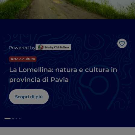
Like
Powered by
Arte e cultura
La Lomellina: natura e cultura in
provincia di Pavia
Scopri di più