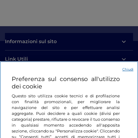
Informazioni sul sito
Link Utili
Chiudi
Login
Preferenza sul consenso all'utilizzo
dei cookie
Restiamo in contatto
Questo sito utilizza cookie tecnici e di profilazione
con finalità promozionali, per migliorare la
navigazione del sito e per effettuare analisi
aggregate. Puoi decidere a quali cookie (divisi per
categoria) prestare, rifiutare o revocare il tuo consenso
in qualsiasi momento accedendo all'apposita
sezione, cliccando su "Personalizza cookie". Cliccando
su “Consenti tutti”, accetti di memorizzare tutti i