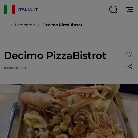
...
Lombardia
Decimo PizzaBistrot
Decimo PizzaBistrot
Lik
Italiana - €€