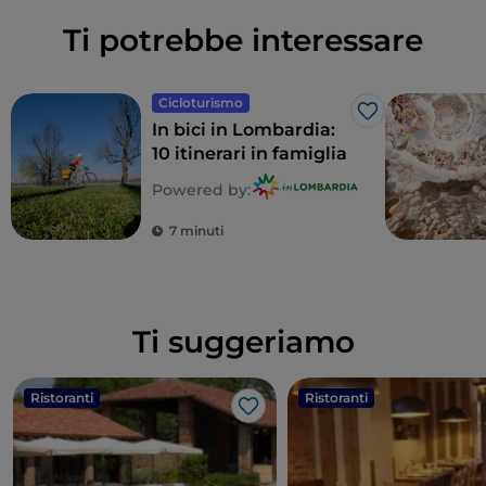
Ti potrebbe interessare
Cicloturismo
Like
In bici in Lombardia:
10 itinerari in famiglia
Powered by:
7 minuti
Ti suggeriamo
Ristoranti
Ristoranti
Like