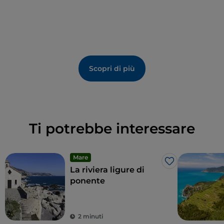
Scopri di più
Ti potrebbe interessare
Mare
Like
La riviera ligure di
ponente
2 minuti