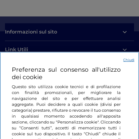
Informazioni sul sito
Link Utili
Chiudi
Login
Preferenza sul consenso all'utilizzo
dei cookie
Restiamo in contatto
Questo sito utilizza cookie tecnici e di profilazione
con finalità promozionali, per migliorare la
navigazione del sito e per effettuare analisi
aggregate. Puoi decidere a quali cookie (divisi per
categoria) prestare, rifiutare o revocare il tuo consenso
in qualsiasi momento accedendo all'apposita
sezione, cliccando su "Personalizza cookie". Cliccando
su “Consenti tutti”, accetti di memorizzare tutti i
cookie sul tuo dispositivo. Il tasto “Chiudi” chiude il