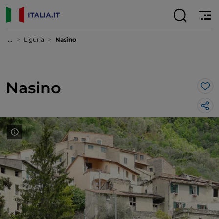
...
Liguria
Nasino
Nasino
Lik