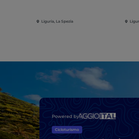
Liguria, La Spezia
Ligur
Powered by
Cicloturismo