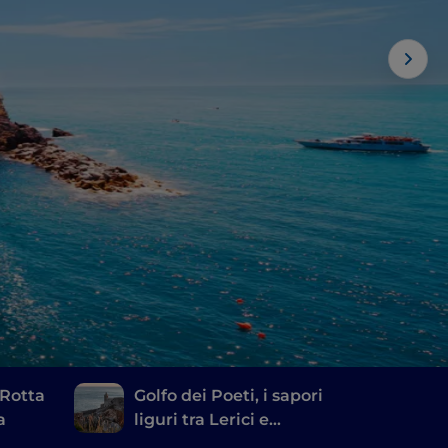
 Rotta
Golfo dei Poeti, i sapori
a
liguri tra Lerici e
Portovenere