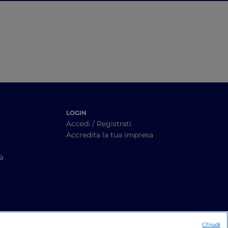
LOGIN
Accedi / Registrati
Accredita la tua impresa
tà
Chiudi