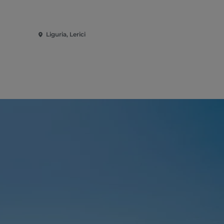
Liguria, Lerici
Liguria, Car