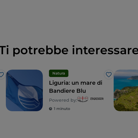
Ti potrebbe interessar
Natura
Like
Like
Liguria: un mare di
Bandiere Blu
Powered by:
1 minuto