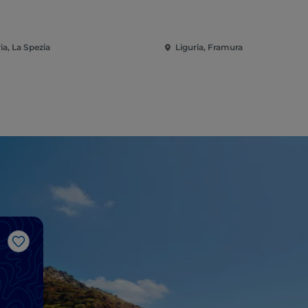
ia, La Spezia
Liguria, Framura
Like