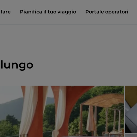
 fare
Pianifica il tuo viaggio
Portale operatori
olungo