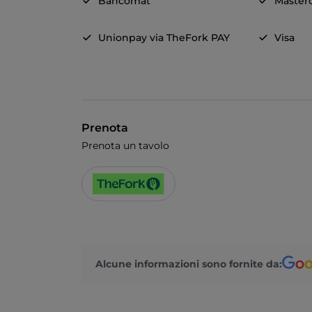
Bancomat
Master
Unionpay via TheFork PAY
Visa
Prenota
Prenota un tavolo
Alcune informazioni sono fornite da: