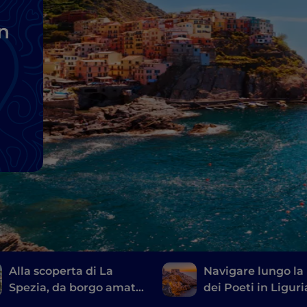
n
Alla scoperta di La
Navigare lungo la
Spezia, da borgo amato
dei Poeti in Liguri
dai poeti a importante