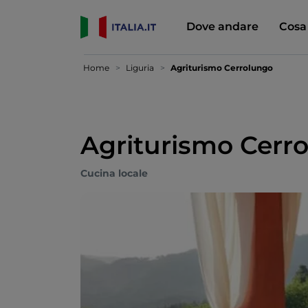
Dove andare
Cosa
Home
Liguria
Agriturismo Cerrolungo
Agriturismo Cerr
Cucina locale