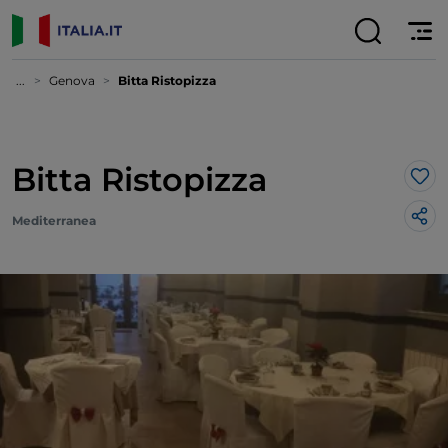
...
Genova
Bitta Ristopizza
Bitta Ristopizza
Lik
Mediterranea