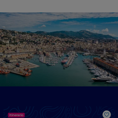
Itinerario
Like