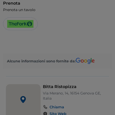
Prenota
Animali ammessi
Prenota un tavolo
Bagno per disabili
Si parla inglese
Wi-Fi
Alcune informazioni sono fornite da:
Bitta Ristopizza
Via Merano, 14, 16154 Genova GE,
Italia
Chiama
Sito Web