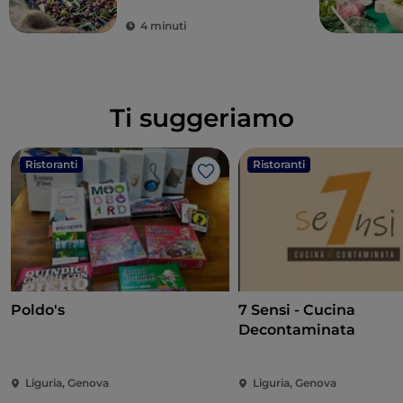
4 minuti
Ti suggeriamo
Ristoranti
Ristoranti
Like
Poldo's
7 Sensi - Cucina
Decontaminata
Liguria, Genova
Liguria, Genova