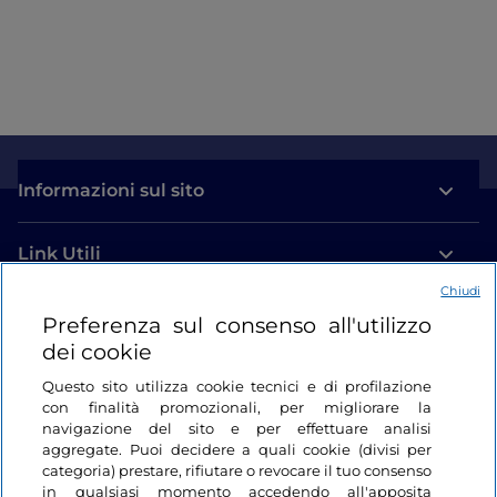
Informazioni sul sito
Link Utili
Chiudi
Login
Preferenza sul consenso all'utilizzo
dei cookie
Restiamo in contatto
Questo sito utilizza cookie tecnici e di profilazione
con finalità promozionali, per migliorare la
navigazione del sito e per effettuare analisi
aggregate. Puoi decidere a quali cookie (divisi per
categoria) prestare, rifiutare o revocare il tuo consenso
in qualsiasi momento accedendo all'apposita