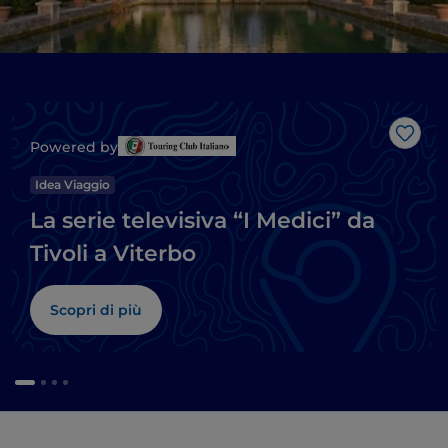
Like
Powered by
Idea Viaggio
La serie televisiva “I Medici” da
Tivoli a Viterbo
Scopri di più