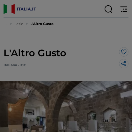
...
Lazio
L'Altro Gusto
L'Altro Gusto
Lik
Italiana - €€