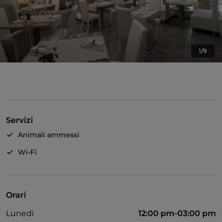
1/9
Servizi
Animali ammessi
Wi-Fi
Orari
Lunedì
12:00 pm-03:00 pm