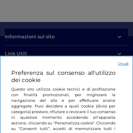
Informazioni sul sito
Link Utili
Chiudi
Login
Preferenza sul consenso all'utilizzo
dei cookie
Restiamo in contatto
Questo sito utilizza cookie tecnici e di profilazione
con finalità promozionali, per migliorare la
navigazione del sito e per effettuare analisi
aggregate. Puoi decidere a quali cookie (divisi per
categoria) prestare, rifiutare o revocare il tuo consenso
in qualsiasi momento accedendo all'apposita
sezione, cliccando su "Personalizza cookie". Cliccando
su “Consenti tutti”, accetti di memorizzare tutti i