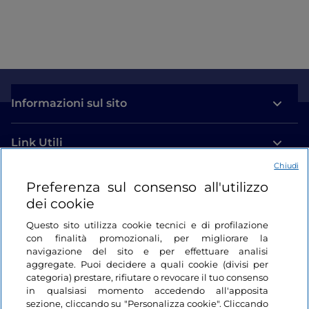
Informazioni sul sito
Link Utili
Chiudi
Login
Preferenza sul consenso all'utilizzo
dei cookie
Restiamo in contatto
Questo sito utilizza cookie tecnici e di profilazione
con finalità promozionali, per migliorare la
navigazione del sito e per effettuare analisi
aggregate. Puoi decidere a quali cookie (divisi per
categoria) prestare, rifiutare o revocare il tuo consenso
in qualsiasi momento accedendo all'apposita
sezione, cliccando su "Personalizza cookie". Cliccando