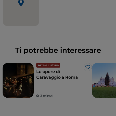
Ti potrebbe interessare
Arte e cultura
Like
Le opere di
Caravaggio a Roma
3 minuti