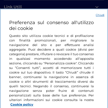
Link Utili
Chiudi
Login
Preferenza sul consenso all'utilizzo
dei cookie
Restiamo in contatto
Questo sito utilizza cookie tecnici e di profilazione
con finalità promozionali, per migliorare la
navigazione del sito e per effettuare analisi
aggregate. Puoi decidere a quali cookie (divisi per
categoria) prestare, rifiutare o revocare il tuo consenso
in qualsiasi momento accedendo all'apposita
sezione, cliccando su "Personalizza cookie". Cliccando
su “Consenti tutti”, accetti di memorizzare tutti i
cookie sul tuo dispositivo. Il tasto “Chiudi” chiude il
banner, continuerai la navigazione in assenza di
cookie o altri strumenti di tracciamento diversi da
quelli tecnici. Negando il consenso, continuerai la
navigazione senza poter fruire di contenuti
personalizzati sulla base delle tue preferenze. Per
ulteriori informazioni sui cookie consulta la nostra
Cookie policy