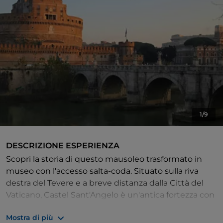
1/9
DESCRIZIONE ESPERIENZA
Scopri la storia di questo mausoleo trasformato in
museo con l'accesso salta-coda. Situato sulla riva
destra del Tevere e a breve distanza dalla Città del
Vaticano, Castel Sant'Angelo è un'antica fortezza con
secoli di storia.
Mostra di più