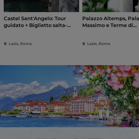
Castel Sant'Angelo: Tour
Palazzo Altemps, Pal
guidato + Biglietto salta-
Massimo e Terme di
coda
Diocleziano: Ingresso
riservato
Lazio, Roma
Lazio, Roma