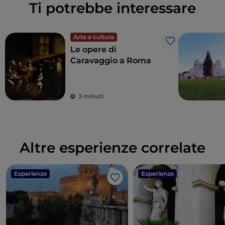
Ti potrebbe interessare
Arte e cultura
Like
Le opere di
Caravaggio a Roma
3 minuti
Altre esperienze correlate
Esperienze
Esperienze
Like