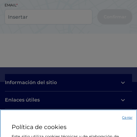
EMAIL
Confirmar
Información del sitio
Enlaces útiles
Acceso
Cerrar
Política de cookies
Estamos en contacto
Este sitio utiliza cookies técnicas y de elaboración de