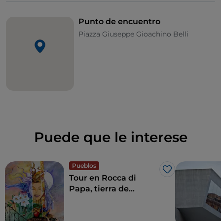
Punto de encuentro
Piazza Giuseppe Gioachino Belli
Puede que le interese
Pueblos
Me gusta
Tour en Rocca di
Papa, tierra de
historia centenaria y
leyendas