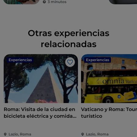
3 minutos
Otras experiencias
relacionadas
Experiencias
Experiencias
Me gusta
Roma: Visita de la ciudad en
Vaticano y Roma: Tour
bicicleta eléctrica y comida
turístico
callejera
Lazio, Roma
Lazio, Roma