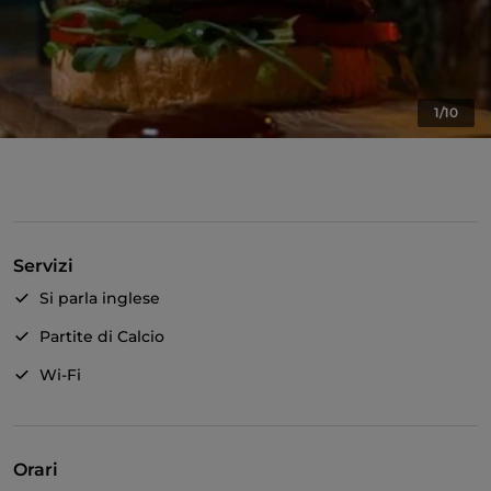
1/10
Servizi
Si parla inglese
Partite di Calcio
Wi-Fi
Orari