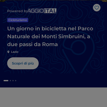
Like
Powered by
Cicloturismo
Un giorno in bicicletta nel Parco
Naturale dei Monti Simbruini, a
due passi da Roma
Lazio
Scopri di più