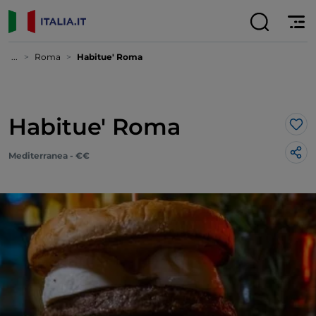
...
Roma
Habitue' Roma
Habitue' Roma
Lik
Mediterranea - €€