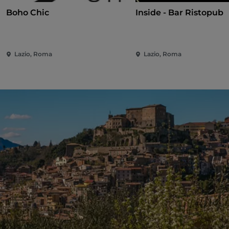
Boho Chic
Inside - Bar Ristopub
Lazio, Roma
Lazio, Roma