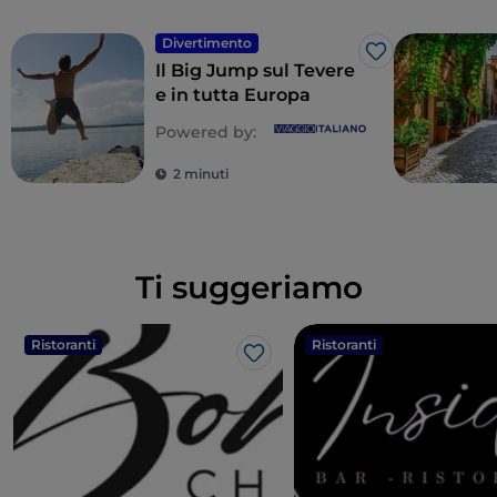
Divertimento
Like
Il Big Jump sul Tevere
e in tutta Europa
Powered by:
2 minuti
Ti suggeriamo
Ristoranti
Ristoranti
Like