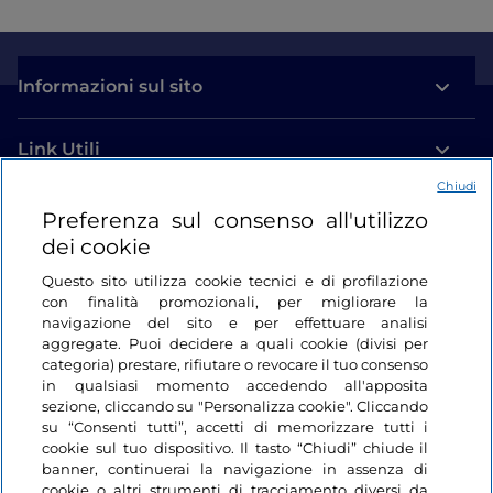
Informazioni sul sito
Link Utili
Chiudi
Login
Preferenza sul consenso all'utilizzo
dei cookie
Restiamo in contatto
Questo sito utilizza cookie tecnici e di profilazione
con finalità promozionali, per migliorare la
navigazione del sito e per effettuare analisi
aggregate. Puoi decidere a quali cookie (divisi per
categoria) prestare, rifiutare o revocare il tuo consenso
in qualsiasi momento accedendo all'apposita
sezione, cliccando su "Personalizza cookie". Cliccando
su “Consenti tutti”, accetti di memorizzare tutti i
cookie sul tuo dispositivo. Il tasto “Chiudi” chiude il
banner, continuerai la navigazione in assenza di
cookie o altri strumenti di tracciamento diversi da