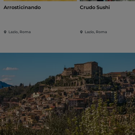
Arrosticinando
Crudo Sushi
Lazio, Roma
Lazio, Roma