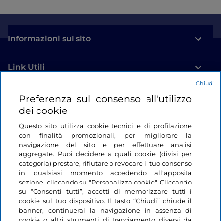
Informazioni sul sito
Link Utili
Chiudi
Login
Preferenza sul consenso all'utilizzo
dei cookie
Restiamo in contatto
Questo sito utilizza cookie tecnici e di profilazione
con finalità promozionali, per migliorare la
navigazione del sito e per effettuare analisi
aggregate. Puoi decidere a quali cookie (divisi per
categoria) prestare, rifiutare o revocare il tuo consenso
in qualsiasi momento accedendo all'apposita
sezione, cliccando su "Personalizza cookie". Cliccando
su “Consenti tutti”, accetti di memorizzare tutti i
cookie sul tuo dispositivo. Il tasto “Chiudi” chiude il
banner, continuerai la navigazione in assenza di
cookie o altri strumenti di tracciamento diversi da