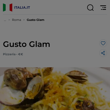
...
Roma
Gusto Glam
Gusto Glam
Lik
Pizzeria - €€