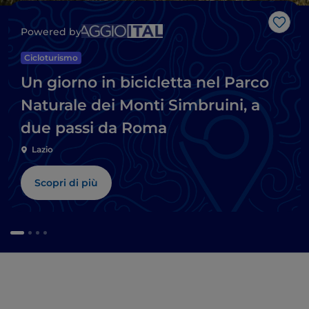
Like
Powered by
Cicloturismo
Un giorno in bicicletta nel Parco
Naturale dei Monti Simbruini, a
due passi da Roma
Lazio
Scopri di più