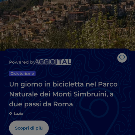
Like
Powered by
Cicloturismo
Un giorno in bicicletta nel Parco
Naturale dei Monti Simbruini, a
due passi da Roma
Lazio
Scopri di più