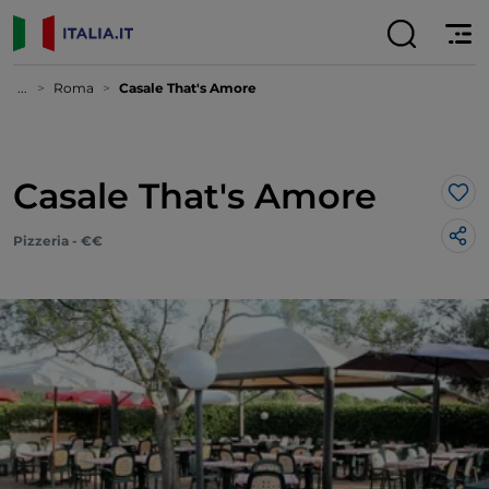
...
Roma
Casale That's Amore
Casale That's Amore
Lik
Pizzeria - €€