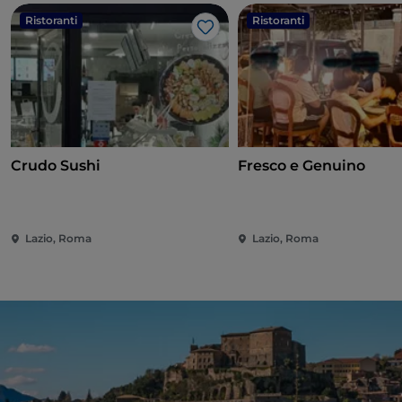
Ristoranti
Ristoranti
Like
Crudo Sushi
Fresco e Genuino
Lazio, Roma
Lazio, Roma