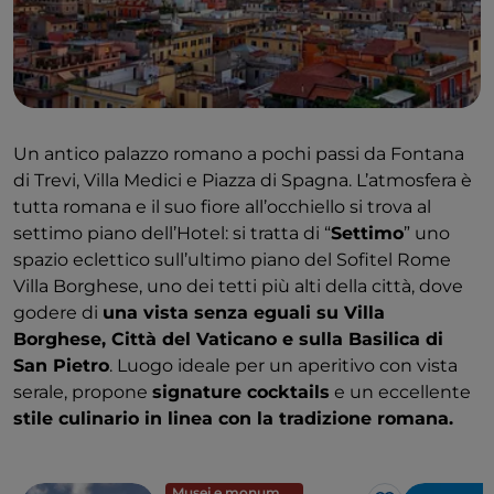
Un antico palazzo romano a pochi passi da Fontana
di Trevi, Villa Medici e Piazza di Spagna. L’atmosfera è
tutta romana e il suo fiore all’occhiello si trova al
settimo piano dell’Hotel: si tratta di “
Settimo
” uno
spazio eclettico sull’ultimo piano del Sofitel Rome
Villa Borghese, uno dei tetti più alti della città, dove
godere di
una vista senza eguali su Villa
Borghese, Città del Vaticano e sulla Basilica di
San Pietro
. Luogo ideale per un aperitivo con vista
serale, propone
signature cocktails
e un eccellente
stile culinario in linea con la tradizione romana.
Musei e monumenti