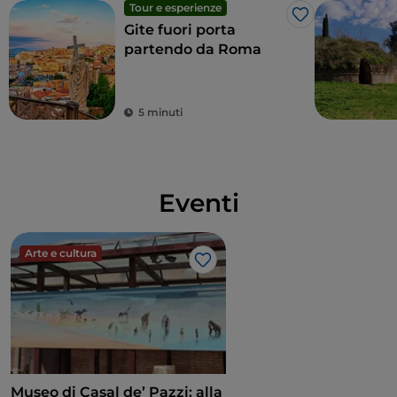
Tour e esperienze
Like
Gite fuori porta
partendo da Roma
5 minuti
Eventi
Arte e cultura
Like
Museo di Casal de’ Pazzi: alla