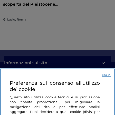
scoperta del Pleistocene
attraverso un percorso
multisensoriale
Lazio, Roma
Informazioni sul sito
Chiudi
Link Utili
Preferenza sul consenso all'utilizzo
dei cookie
Login
Questo sito utilizza cookie tecnici e di profilazione
con finalità promozionali, per migliorare la
Restiamo in contatto
navigazione del sito e per effettuare analisi
aggregate. Puoi decidere a quali cookie (divisi per