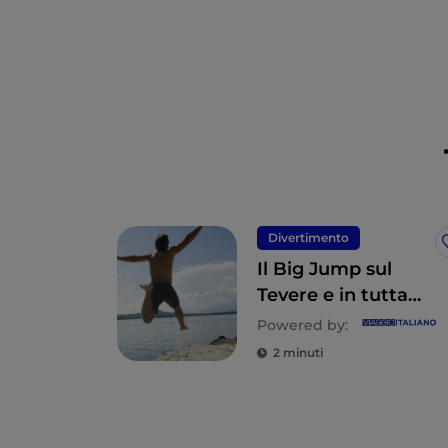
Divertimento
Il Big Jump sul
Tevere e in tutta
Europa
Powered by:
2 minuti