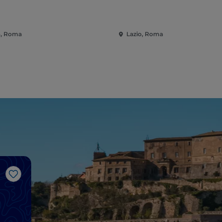
o, Roma
Lazio, Roma
Like