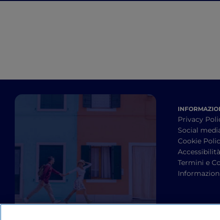
passi da Roma
INFORMAZION
Privacy Poli
Social medi
Cookie Poli
Accessibilit
Termini e Co
Informazioni