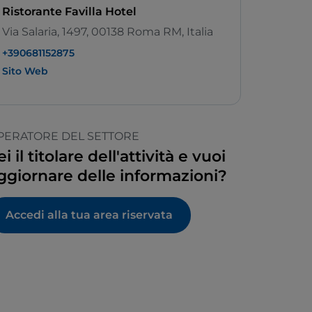
Ristorante Favilla Hotel
Via Salaria, 1497, 00138 Roma RM, Italia
+390681152875
Sito Web
PERATORE DEL SETTORE
ei il titolare dell'attività e vuoi
ggiornare delle informazioni?
Accedi alla tua area riservata