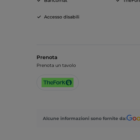
Bancomat
TheFor
Accesso disabili
Prenota
Prenota un tavolo
Alcune informazioni sono fornite da: