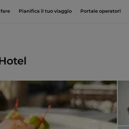
 fare
Pianifica il tuo viaggio
Portale operatori
 Hotel