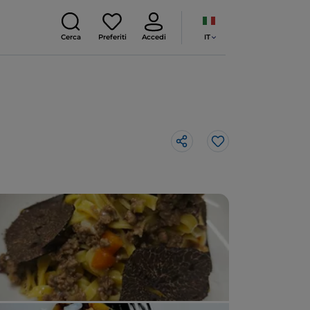
IT
Cerca
Preferiti
Accedi
Like