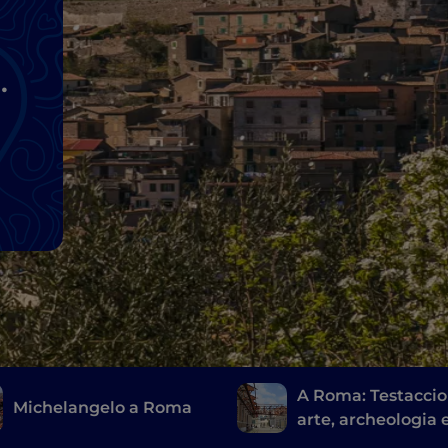
A Roma: Testaccio
Michelangelo a Roma
arte, archeologia 
romanissimo stre