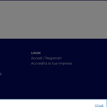
memorie
LOGIN
Accedi / Registrati
Accredita la tua impresa
tà
Chiudi