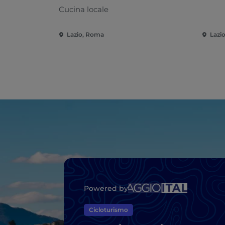
Cucina locale
Lazio, Roma
Lazi
Powered by
Cicloturismo