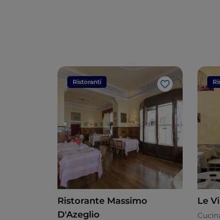
Ristoranti
Ri
Like
Ristorante Massimo
Le Vi
D'Azeglio
Cucin