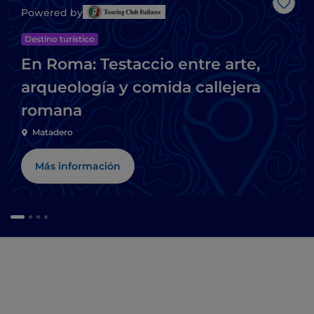
Me g
Powered by
Destino turístico
En Roma: Testaccio entre arte,
arqueología y comida callejera
romana
Matadero
Más información