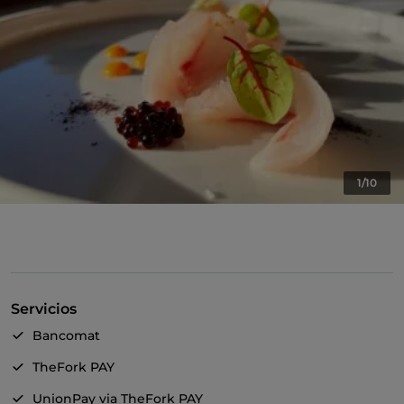
1/10
Servicios
Bancomat
TheFork PAY
UnionPay via TheFork PAY