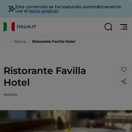
Este contenido se ha traducido automáticamente.
Lee el
texto original
.
...
Roma
Ristorante Favilla Hotel
Ristorante Favilla
Me 
Hotel
Italiano