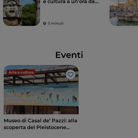
e cultura a un’ora da
Roma
5 minuti
Eventi
Arte e cultura
Like
Museo di Casal de’ Pazzi: alla
scoperta del Pleistocene
attraverso un percorso