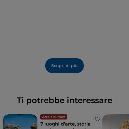
seconda cappella di sinistra.
Scopri di più
Ti potrebbe interessare
Arte e cultura
Like
7 luoghi d’arte, storia