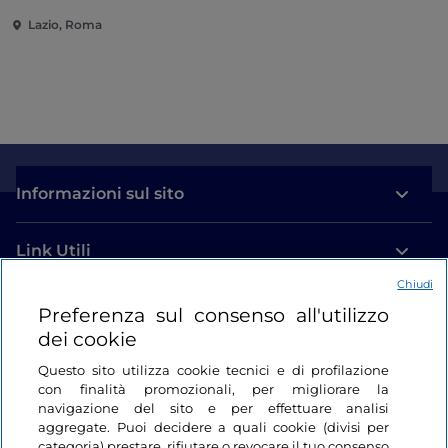
multisensoriale
Lazio, Roma
Informazioni sul sito
Link Utili
Chiudi
Login
Preferenza sul consenso all'utilizzo
dei cookie
Restiamo in contatto
Questo sito utilizza cookie tecnici e di profilazione
con finalità promozionali, per migliorare la
navigazione del sito e per effettuare analisi
aggregate. Puoi decidere a quali cookie (divisi per
categoria) prestare, rifiutare o revocare il tuo consenso