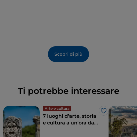
patrimonio dell’umanità
Scopri di più
Ti potrebbe interessare
Arte e cultura
Like
7 luoghi d’arte, storia
e cultura a un’ora da
Roma