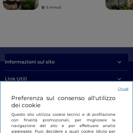
5 minuti
Informazioni sul sito
Link Utili
Chiudi
Login
Preferenza sul consenso all'utilizzo
dei cookie
Restiamo in contatto
Questo sito utilizza cookie tecnici e di profilazione
con finalità promozionali, per migliorare la
navigazione del sito e per effettuare analisi
aggregate. Puoi decidere a quali cookie (divisi per