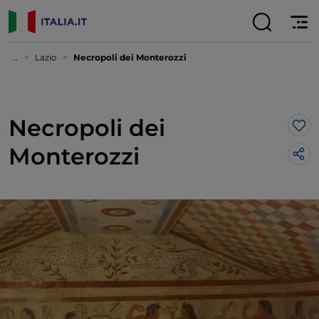
...
Lazio
Necropoli dei Monterozzi
Necropoli dei
Lik
Monterozzi