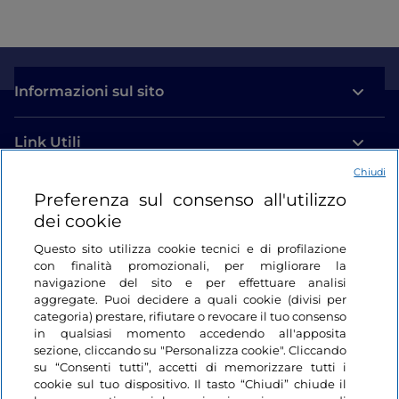
Informazioni sul sito
Link Utili
Chiudi
Login
Preferenza sul consenso all'utilizzo
dei cookie
Restiamo in contatto
Questo sito utilizza cookie tecnici e di profilazione
con finalità promozionali, per migliorare la
navigazione del sito e per effettuare analisi
aggregate. Puoi decidere a quali cookie (divisi per
categoria) prestare, rifiutare o revocare il tuo consenso
in qualsiasi momento accedendo all'apposita
sezione, cliccando su "Personalizza cookie". Cliccando
su “Consenti tutti”, accetti di memorizzare tutti i
cookie sul tuo dispositivo. Il tasto “Chiudi” chiude il