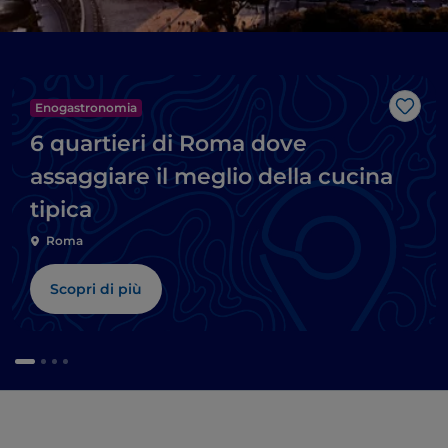
Enogastronomia
Like
6 quartieri di Roma dove
assaggiare il meglio della cucina
tipica
Roma
Scopri di più