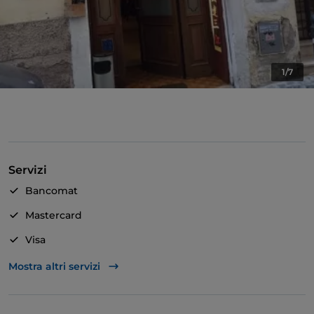
1/7
Servizi
Bancomat
Mastercard
Visa
Accesso disabili
Mostra altri servizi
Wi-Fi