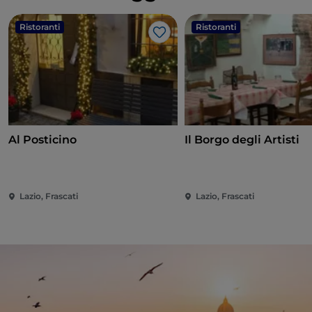
Ristoranti
Ristoranti
Like
Al Posticino
Il Borgo degli Artisti
Lazio, Frascati
Lazio, Frascati