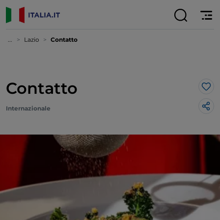
...
Lazio
Contatto
Contatto
Lik
Internazionale