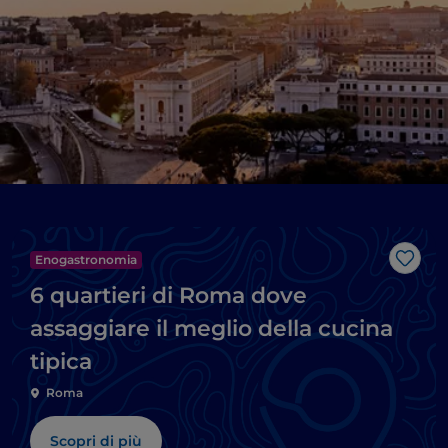
Enogastronomia
Like
6 quartieri di Roma dove
assaggiare il meglio della cucina
tipica
Roma
Scopri di più