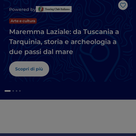
Like
Powered by
Arte e cultura
Maremma Laziale: da Tuscania a
Tarquinia, storia e archeologia a
due passi dal mare
Scopri di più