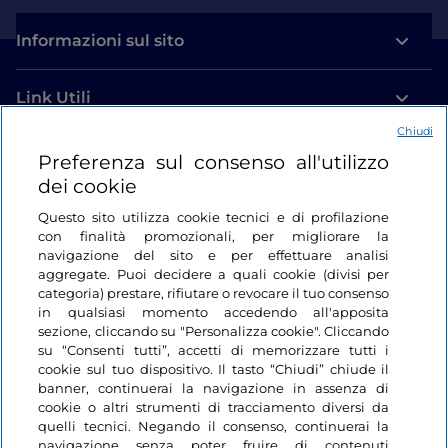
Informazioni sul sito
Link Utili
Chiudi
Login
Preferenza sul consenso all'utilizzo
dei cookie
Restiamo in contatto
Questo sito utilizza cookie tecnici e di profilazione
con finalità promozionali, per migliorare la
navigazione del sito e per effettuare analisi
aggregate. Puoi decidere a quali cookie (divisi per
categoria) prestare, rifiutare o revocare il tuo consenso
in qualsiasi momento accedendo all'apposita
sezione, cliccando su "Personalizza cookie". Cliccando
su “Consenti tutti”, accetti di memorizzare tutti i
cookie sul tuo dispositivo. Il tasto “Chiudi” chiude il
banner, continuerai la navigazione in assenza di
cookie o altri strumenti di tracciamento diversi da
quelli tecnici. Negando il consenso, continuerai la
navigazione senza poter fruire di contenuti