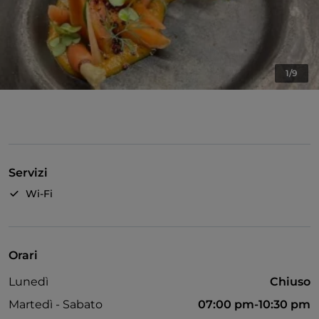
1/9
Servizi
Wi-Fi
Orari
Lunedì
Chiuso
Martedì - Sabato
07:00 pm-10:30 pm