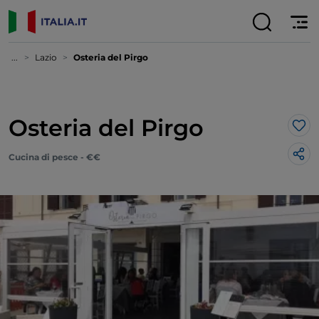
...
Lazio
Osteria del Pirgo
Osteria del Pirgo
Lik
Cucina di pesce - €€