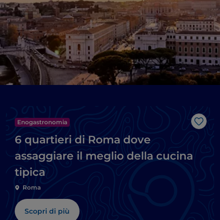
Enogastronomia
Like
6 quartieri di Roma dove
assaggiare il meglio della cucina
tipica
Roma
Scopri di più