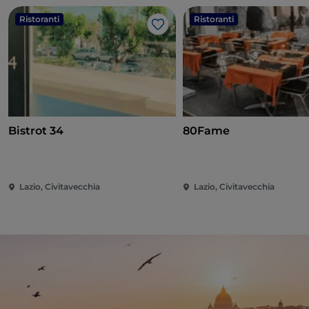
Ristoranti
Ristoranti
Like
Bistrot 34
80Fame
Lazio, Civitavecchia
Lazio, Civitavecchia