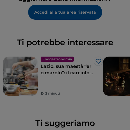
Accedi alla tua area riservata
Ti potrebbe interessare
Enogastronomia
Like
Lazio, sua maestà “er
cimarolo”: il carciofo
romanesco IGP
2 minuti
Ti suggeriamo