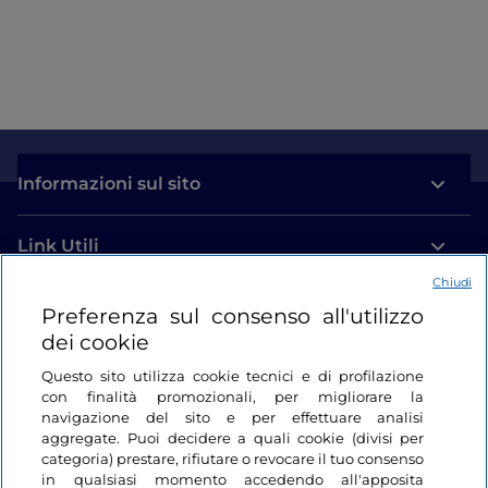
Informazioni sul sito
Link Utili
Chiudi
Login
Preferenza sul consenso all'utilizzo
dei cookie
Restiamo in contatto
Questo sito utilizza cookie tecnici e di profilazione
con finalità promozionali, per migliorare la
navigazione del sito e per effettuare analisi
aggregate. Puoi decidere a quali cookie (divisi per
categoria) prestare, rifiutare o revocare il tuo consenso
in qualsiasi momento accedendo all'apposita