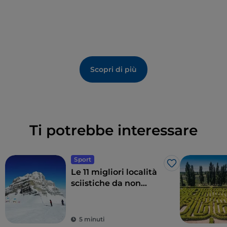
Scopri di più
Ti potrebbe interessare
Sport
Like
Le 11 migliori località
sciistiche da non
perdere in Italia
5 minuti