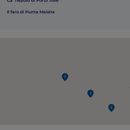
Ca’ Tiepolo di Porto Tolle
Il faro di Punta Maistra