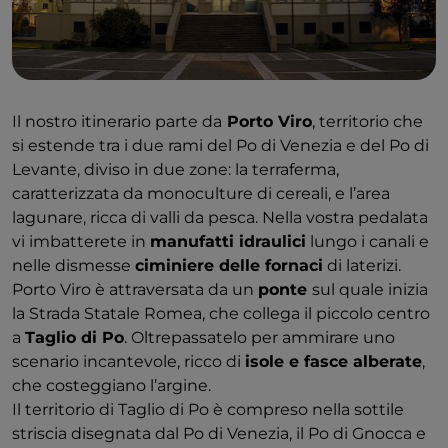
Il nostro itinerario parte da
Porto Viro
, territorio che
si estende tra i due rami del Po di Venezia e del Po di
Levante, diviso in due zone: la terraferma,
caratterizzata da monoculture di cereali, e l’area
lagunare, ricca di valli da pesca. Nella vostra pedalata
vi imbatterete in
manufatti idraulici
lungo i canali e
nelle dismesse
ciminiere delle fornaci
di laterizi.
Porto Viro è attraversata da un
ponte
sul quale inizia
la Strada Statale Romea, che collega il piccolo centro
a
Taglio di Po
. Oltrepassatelo per ammirare uno
scenario incantevole, ricco di
isole e fasce alberate
,
che costeggiano l’argine.
Il territorio di Taglio di Po è compreso nella sottile
striscia disegnata dal Po di Venezia, il Po di Gnocca e