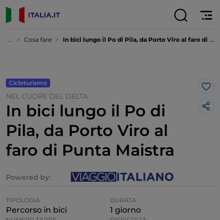
...
Cosa fare
In bici lungo il Po di Pila, da Porto Viro al faro di Punta Maistra
Cicloturismo
Lik
NEL CUORE DEL DELTA
In bici lungo il Po di
Pila, da Porto Viro al
faro di Punta Maistra
Powered by:
TIPOLOGIA
DURATA
Percorso in bici
1 giorno
NUMERO TAPPE
DIFFICOLTÀ