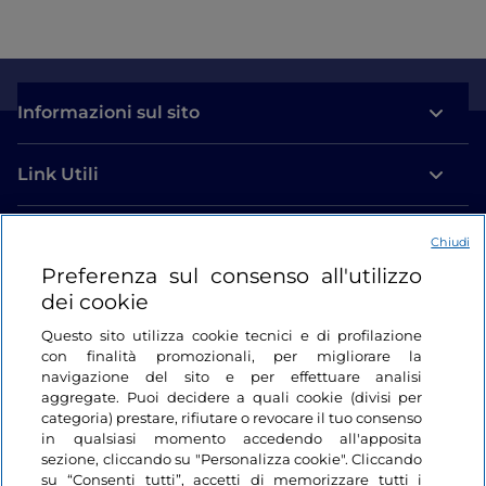
Informazioni sul sito
Link Utili
Login
Chiudi
Preferenza sul consenso all'utilizzo
Restiamo in contatto
dei cookie
Questo sito utilizza cookie tecnici e di profilazione
con finalità promozionali, per migliorare la
navigazione del sito e per effettuare analisi
aggregate. Puoi decidere a quali cookie (divisi per
categoria) prestare, rifiutare o revocare il tuo consenso
in qualsiasi momento accedendo all'apposita
sezione, cliccando su "Personalizza cookie". Cliccando
su “Consenti tutti”, accetti di memorizzare tutti i