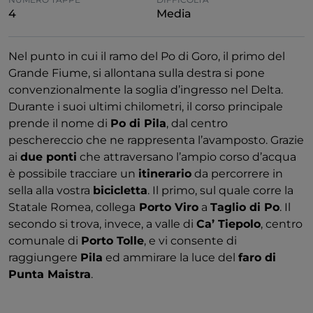
4
Media
Nel punto in cui il ramo del Po di Goro, il primo del
Grande Fiume, si allontana sulla destra si pone
convenzionalmente la soglia d’ingresso nel Delta.
Durante i suoi ultimi chilometri, il corso principale
prende il nome di
Po di Pila
, dal centro
peschereccio che ne rappresenta l’avamposto. Grazie
ai
due ponti
che attraversano l’ampio corso d’acqua
è possibile tracciare un
itinerario
da percorrere in
sella alla vostra
bicicletta
. Il primo, sul quale corre la
Statale Romea, collega
Porto Viro
a
Taglio di Po
. Il
secondo si trova, invece, a valle di
Ca’ Tiepolo
, centro
comunale di
Porto Tolle
, e vi consente di
raggiungere
Pila
ed ammirare la luce del
faro di
Punta Maistra
.