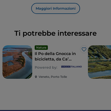
Maggiori Informazioni
Ti potrebbe interessare
Natura
Like
Il Po della Gnocca in
bicicletta, da Ca’
Tiepolo a Santa Giulia
Powered by:
Veneto, Porto Tolle