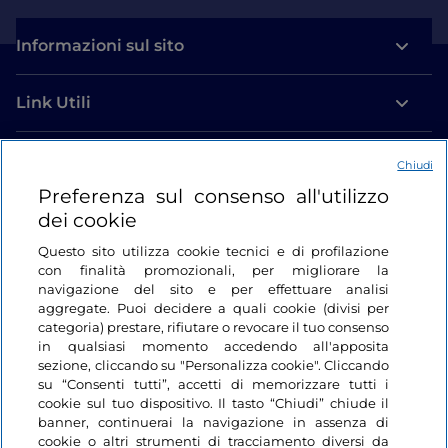
Informazioni sul sito
Link Utili
Login
Chiudi
Preferenza sul consenso all'utilizzo
Restiamo in contatto
dei cookie
Questo sito utilizza cookie tecnici e di profilazione
con finalità promozionali, per migliorare la
navigazione del sito e per effettuare analisi
aggregate. Puoi decidere a quali cookie (divisi per
categoria) prestare, rifiutare o revocare il tuo consenso
in qualsiasi momento accedendo all'apposita
sezione, cliccando su "Personalizza cookie". Cliccando
su “Consenti tutti”, accetti di memorizzare tutti i
cookie sul tuo dispositivo. Il tasto “Chiudi” chiude il
banner, continuerai la navigazione in assenza di
cookie o altri strumenti di tracciamento diversi da