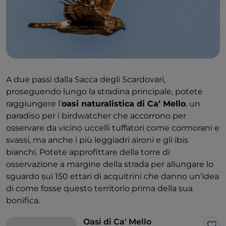
A due passi dalla Sacca degli Scardovari,
proseguendo lungo la stradina principale, potete
raggiungere l’
oasi naturalistica di Ca’ Mello
, un
paradiso per i birdwatcher che accorrono per
osservare da vicino uccelli tuffatori come cormorani e
svassi, ma anche i più leggiadri aironi e gli ibis
bianchi. Potete approfittare della torre di
osservazione a margine della strada per allungare lo
sguardo sui 150 ettari di acquitrini che danno un’idea
di come fosse questo territorio prima della sua
bonifica.
Oasi di Ca' Mello