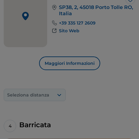
Lik
SP38, 2, 45018 Porto Tolle RO,
Italia
+39 335 127 2609
Sito Web
Maggiori Informazioni
Seleziona distanza
Barricata