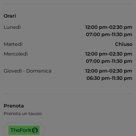
Unionpay via TheFork PAY
Visa
Orari
Accesso disabili
Lunedì
12:00 pm-02:30 pm
Wi-Fi
07:00 pm-11:30 pm
Martedì
Chiuso
Mercoledì
12:00 pm-02:30 pm
07:00 pm-11:30 pm
Giovedì - Domenica
12:00 pm-02:30 pm
06:30 pm-11:30 pm
Prenota
Prenota un tavolo