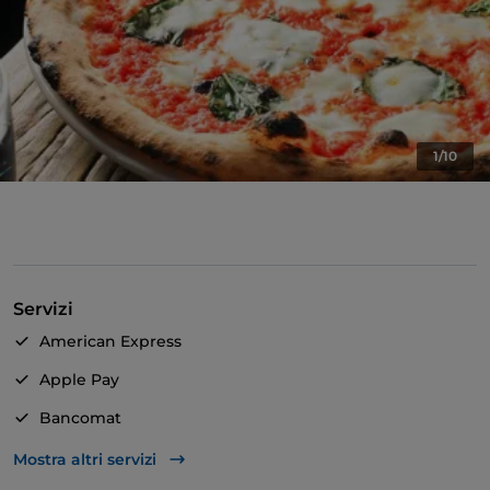
1/10
Servizi
American Express
Apple Pay
Bancomat
TheFork PAY
Mostra altri servizi