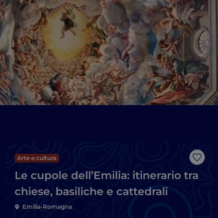
Arte e cultura
Like
Le cupole dell’Emilia: itinerario tra
chiese, basiliche e cattedrali
Emilia-Romagna