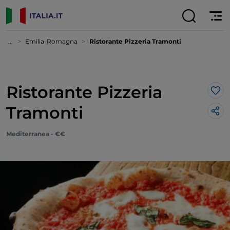
...
Emilia-Romagna
Ristorante Pizzeria Tramonti
Ristorante Pizzeria
Lik
Tramonti
Mediterranea - €€