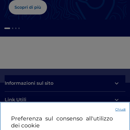
Scopri di più
Informazioni sul sito
Link Utili
Chiudi
Login
Preferenza sul consenso all'utilizzo
dei cookie
Restiamo in contatto