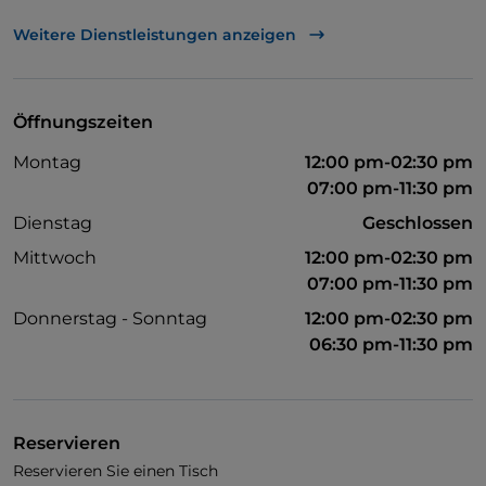
TheFork PAY
Weitere Dienstleistungen anzeigen
UnionPay über TheFork PAY
Visa
Öffnungszeiten
Behindertengerechter Zugang
Montag
12:00 pm-02:30 pm
WLAN
07:00 pm-11:30 pm
Dienstag
Geschlossen
Mittwoch
12:00 pm-02:30 pm
07:00 pm-11:30 pm
Donnerstag - Sonntag
12:00 pm-02:30 pm
06:30 pm-11:30 pm
Reservieren
Reservieren Sie einen Tisch