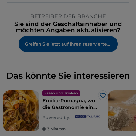
BETREIBER DER BRANCHE
Sie sind der Geschäftsinhaber und
möchten Angaben aktualisieren?
Greifen Sie jetzt auf Ihren reservierten Bereich zu
Das könnte Sie interessieren
Essen und Trinken
Like
Emilia-Romagna, wo
die Gastronomie ein
Reich der Sinne ist
Powered by:
3 Minuten