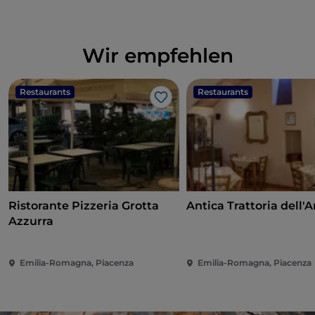
Wir empfehlen
Restaurants
Restaurants
Like
Ristorante Pizzeria Grotta
Antica Trattoria dell'
Azzurra
Emilia-Romagna, Piacenza
Emilia-Romagna, Piacenza