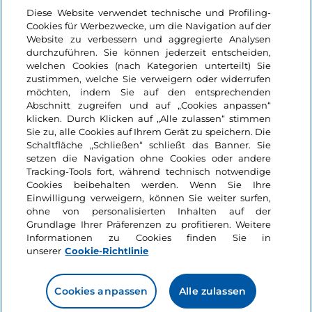
Login
Diese Website verwendet technische und Profiling-
Cookies für Werbezwecke, um die Navigation auf der
Bleiben wir in Kontakt
Website zu verbessern und aggregierte Analysen
durchzuführen. Sie können jederzeit entscheiden,
welchen Cookies (nach Kategorien unterteilt) Sie
zustimmen, welche Sie verweigern oder widerrufen
möchten, indem Sie auf den entsprechenden
Abschnitt zugreifen und auf „Cookies anpassen“
klicken. Durch Klicken auf „Alle zulassen“ stimmen
Sie zu, alle Cookies auf Ihrem Gerät zu speichern. Die
Schaltfläche „Schließen“ schließt das Banner. Sie
setzen die Navigation ohne Cookies oder andere
Tracking-Tools fort, während technisch notwendige
Cookies beibehalten werden. Wenn Sie Ihre
Einwilligung verweigern, können Sie weiter surfen,
ohne von personalisierten Inhalten auf der
Grundlage Ihrer Präferenzen zu profitieren. Weitere
Informationen zu Cookies finden Sie in
unserer
Cookie-Richtlinie
Cookies anpassen
Alle zulassen