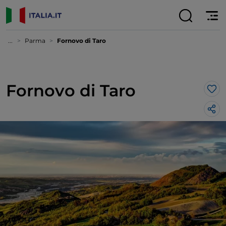
...
Parma
Fornovo di Taro
Fornovo di Taro
Lik