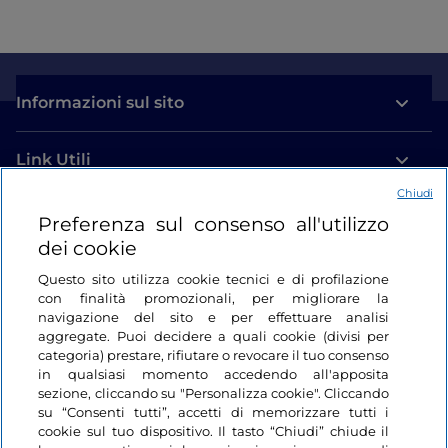
Informazioni sul sito
Link Utili
Chiudi
Login
Preferenza sul consenso all'utilizzo
dei cookie
Restiamo in contatto
Questo sito utilizza cookie tecnici e di profilazione
con finalità promozionali, per migliorare la
navigazione del sito e per effettuare analisi
aggregate. Puoi decidere a quali cookie (divisi per
categoria) prestare, rifiutare o revocare il tuo consenso
in qualsiasi momento accedendo all'apposita
sezione, cliccando su "Personalizza cookie". Cliccando
su “Consenti tutti”, accetti di memorizzare tutti i
cookie sul tuo dispositivo. Il tasto “Chiudi” chiude il