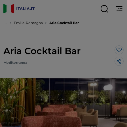
...
Emilia-Romagna
Aria Cocktail Bar
Aria Cocktail Bar
Lik
Mediterranea