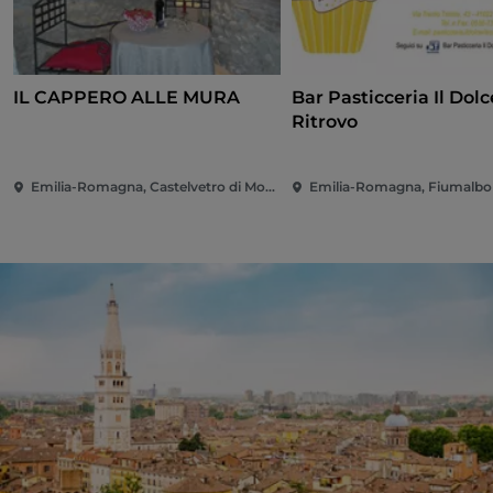
IL CAPPERO ALLE MURA
Bar Pasticceria Il Dolc
Ritrovo
Emilia-Romagna, Castelvetro di Modena
Emilia-Romagna, Fiumalbo