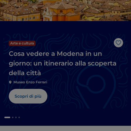
Arte e cultura
Like
Cosa vedere a Modena in un
giorno: un itinerario alla scoperta
della città
Museo Enzo Ferrari
Scopri di più