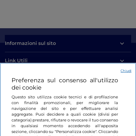
Informazioni sul sito
Link Utili
Chiudi
Login
Preferenza sul consenso all'utilizzo
dei cookie
Restiamo in contatto
Questo sito utilizza cookie tecnici e di profilazione
con finalità promozionali, per migliorare la
navigazione del sito e per effettuare analisi
aggregate. Puoi decidere a quali cookie (divisi per
categoria) prestare, rifiutare o revocare il tuo consenso
in qualsiasi momento accedendo all'apposita
sezione, cliccando su "Personalizza cookie". Cliccando