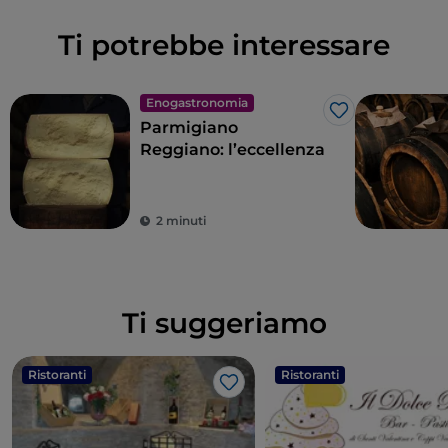
Ti potrebbe interessare
Enogastronomia
Like
Parmigiano
Reggiano: l’eccellenza
2 minuti
Ti suggeriamo
Ristoranti
Ristoranti
Like