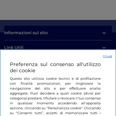
Informazioni sul sito
Link Utili
Chiudi
Login
Preferenza sul consenso all'utilizzo
dei cookie
Restiamo in contatto
Questo sito utilizza cookie tecnici e di profilazione
con finalità promozionali, per migliorare la
navigazione del sito e per effettuare analisi
aggregate. Puoi decidere a quali cookie (divisi per
categoria) prestare, rifiutare o revocare il tuo consenso
in qualsiasi momento accedendo all'apposita
sezione, cliccando su "Personalizza cookie". Cliccando
su “Consenti tutti”, accetti di memorizzare tutti i