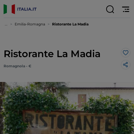
...
Emilia-Romagna
Ristorante La Madia
Ristorante La Madia
Lik
Romagnola - €