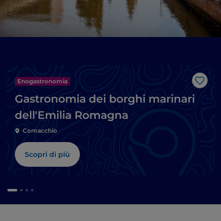
Enogastronomia
Like
Gastronomia dei borghi marinari
dell'Emilia Romagna
Comacchio
Scopri di più