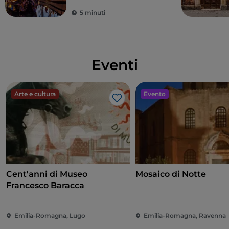
5 minuti
Eventi
Arte e cultura
Evento
Like
Cent'anni di Museo
Mosaico di Notte
Francesco Baracca
Emilia-Romagna, Lugo
Emilia-Romagna, Ravenna