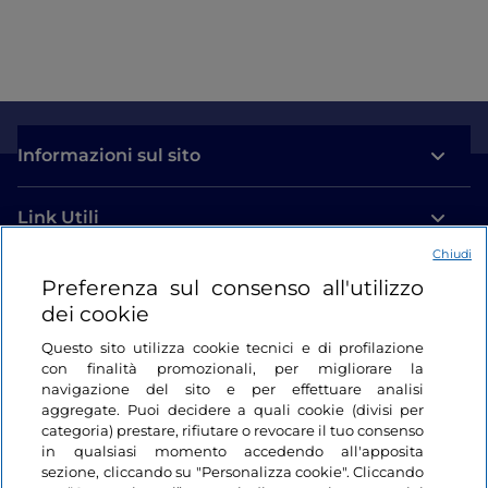
Informazioni sul sito
Link Utili
Chiudi
Login
Preferenza sul consenso all'utilizzo
dei cookie
Restiamo in contatto
Questo sito utilizza cookie tecnici e di profilazione
con finalità promozionali, per migliorare la
navigazione del sito e per effettuare analisi
aggregate. Puoi decidere a quali cookie (divisi per
categoria) prestare, rifiutare o revocare il tuo consenso
in qualsiasi momento accedendo all'apposita
sezione, cliccando su "Personalizza cookie". Cliccando