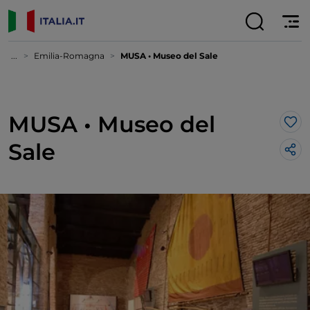
...
Emilia-Romagna
MUSA • Museo del Sale
MUSA • Museo del
Lik
Sale