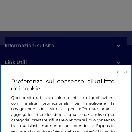
Informazioni sul sito
Link Utili
Chiudi
Login
Preferenza sul consenso all'utilizzo
dei cookie
Restiamo in contatto
Questo sito utilizza cookie tecnici e di profilazione
con finalità promozionali, per migliorare la
navigazione del sito e per effettuare analisi
aggregate. Puoi decidere a quali cookie (divisi per
categoria) prestare, rifiutare o revocare il tuo consenso
in qualsiasi momento accedendo all'apposita
sezione, cliccando su "Personalizza cookie". Cliccando