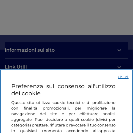
Informazioni sul sito
Link Utili
Chiudi
Login
Preferenza sul consenso all'utilizzo
dei cookie
Restiamo in contatto
Questo sito utilizza cookie tecnici e di profilazione
con finalità promozionali, per migliorare la
navigazione del sito e per effettuare analisi
aggregate. Puoi decidere a quali cookie (divisi per
categoria) prestare, rifiutare o revocare il tuo consenso
in qualsiasi momento accedendo all'apposita