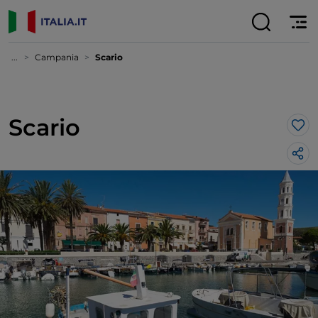
...
Campania
Scario
Scario
Lik