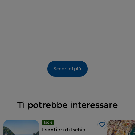
Scopri di più
Ti potrebbe interessare
Isole
Like
I sentieri di Ischia