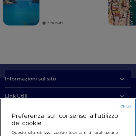
3 minuti
Informazioni sul sito
Link Utili
Chiudi
Login
Preferenza sul consenso all'utilizzo
dei cookie
Restiamo in contatto
Questo sito utilizza cookie tecnici e di profilazione