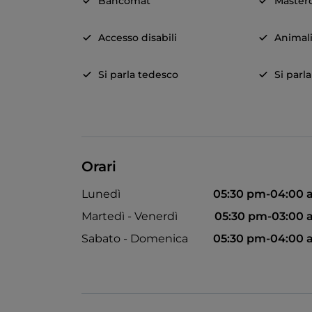
Bancomat
Master
Accesso disabili
Animal
Si parla tedesco
Si parl
Orari
Lunedì
05:30 pm-04:00
Martedì - Venerdì
05:30 pm-03:00
Sabato - Domenica
05:30 pm-04:00