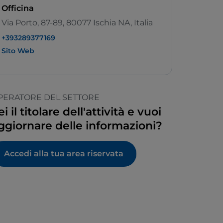
Officina
Via Porto, 87-89, 80077 Ischia NA, Italia
+393289377169
Sito Web
PERATORE DEL SETTORE
ei il titolare dell'attività e vuoi
ggiornare delle informazioni?
Accedi alla tua area riservata