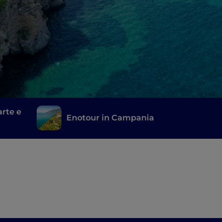
rte e
Enotour in Campania