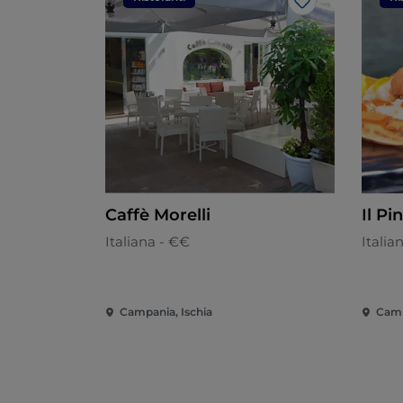
Like
Caffè Morelli
Il Pi
Italiana - €€
Italia
Campania, Ischia
Camp