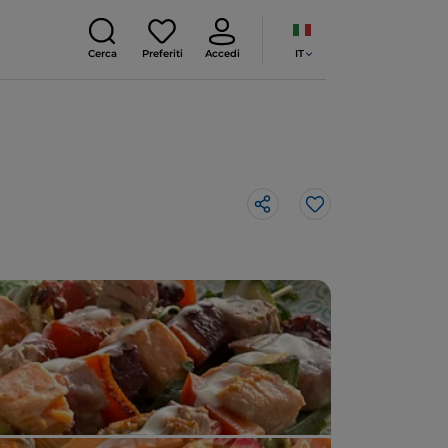
IT
Cerca
Preferiti
Accedi
Like